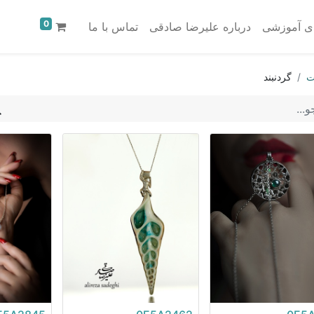
0
ای آموزشی
درباره علیرضا صادقی
تماس با ما
ت
گردنبند